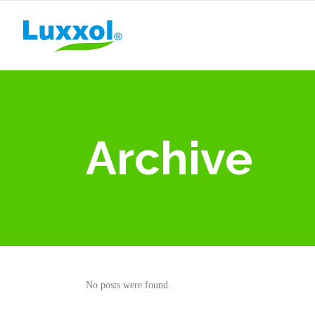
Archive
No posts were found.