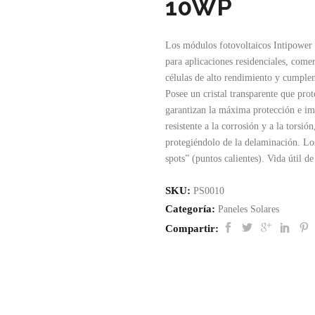
10WP
Los módulos fotovoltaicos Intipower 
para aplicaciones residenciales, comer
células de alto rendimiento y cumplen 
Posee un cristal transparente que prote
garantizan la máxima protección e i
resistente a la corrosión y a la torsi
protegiéndolo de la delaminación. Lo
spots” (puntos calientes). Vida útil d
SKU:
PS0010
Categoría:
Paneles Solares
Compartir: