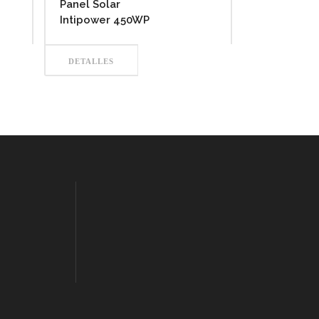
Panel Solar
Intipower 450WP
DETALLES