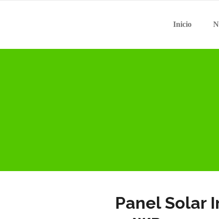
Inicio
N
Panel Solar 