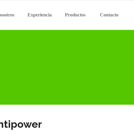
osotros
Experiencia
Productos
Contacto
Intipower