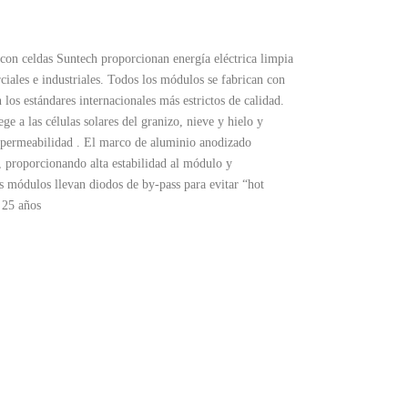
con celdas Suntech proporcionan energía eléctrica limpia
ciales e industriales. Todos los módulos se fabrican con
los estándares internacionales más estrictos de calidad.
ge a las células solares del granizo, nieve y hielo y
mpermeabilidad . El marco de aluminio anodizado
ón, proporcionando alta estabilidad al módulo y
s módulos llevan diodos de by-pass para evitar “hot
e 25 años