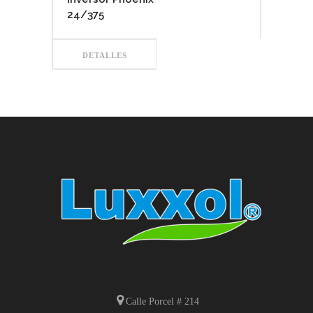
24/375
DETALLES
Calle Porcel # 214