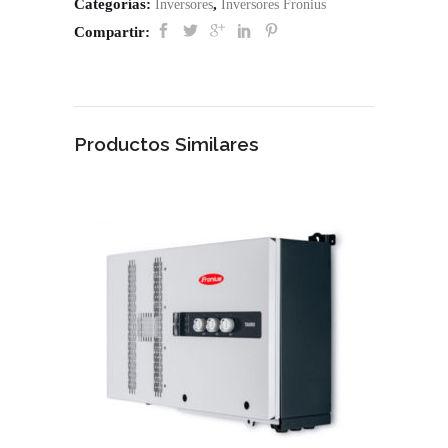
Categorías:
,
Inversores
Inversores Fronius
Compartir:
Productos Similares