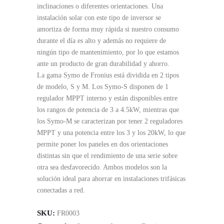
inclinaciones o diferentes orientaciones. Una
instalación solar con este tipo de inversor se
amortiza de forma muy rápida si nuestro consumo
durante el día es alto y además no requiere de
ningún tipo de mantenimiento, por lo que estamos
ante un producto de gran durabilidad y ahorro.
La gama Symo de Fronius está dividida en 2 tipos
de modelo, S y M. Los Symo-S disponen de 1
regulador MPPT interno y están disponibles entre
los rangos de potencia de 3 a 4.5kW, mientras que
los Symo-M se caracterizan por tener 2 reguladores
MPPT y una potencia entre los 3 y los 20kW, lo que
permite poner los paneles en dos orientaciones
distintas sin que el rendimiento de una serie sobre
otra sea desfavorecido. Ambos modelos son la
solución ideal para ahorrar en instalaciones trifásicas
conectadas a red.
SKU:
FR0003