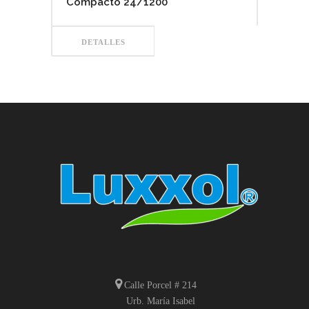
Compacto 24/1200
DETALLES
Calle Porcel # 214
Urb. María Isabel